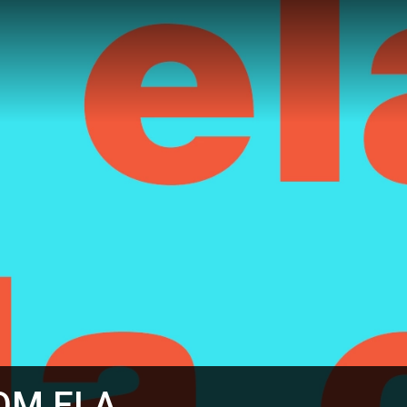
OM ELA