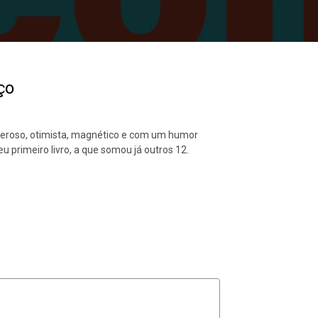
ço
neroso, otimista, magnético e com um humor
seu primeiro livro, a que somou já outros 12.