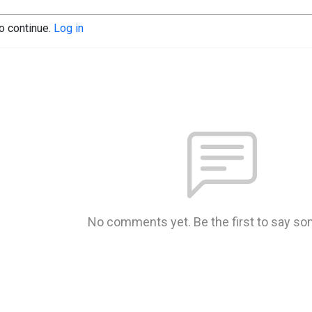
to continue.
Log in
No comments yet. Be the first to say so