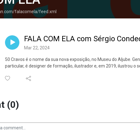
ean.com/falacomela/feed.xml
FALA COM ELA com Sérgio Conde
Mar 22, 2024
50 Cravos é o nome da sua nova exposição, no Museu do Aljube. Ge
particular, é designer de formação, ilustrador e, em 2019, ilustrou o 
 (0)