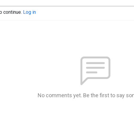
to continue.
Log in
No comments yet. Be the first to say so