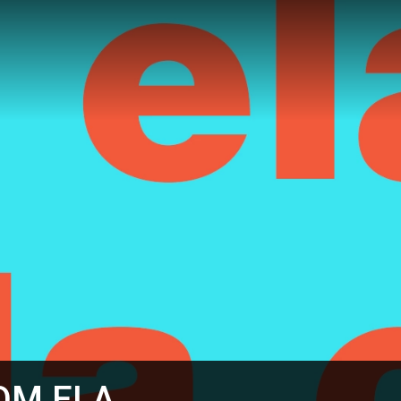
OM ELA