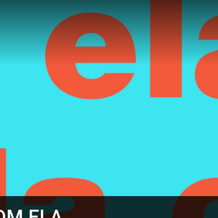
OM ELA