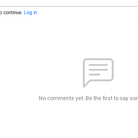
to continue.
Log in
No comments yet. Be the first to say so