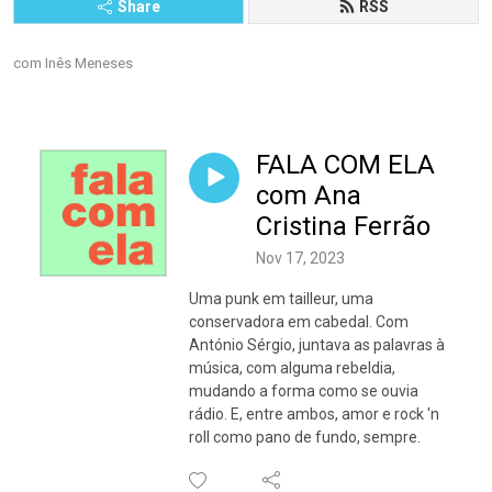
Share
RSS
com Inês Meneses
FALA COM ELA
com Ana
Cristina Ferrão
Nov 17, 2023
Uma punk em tailleur, uma
conservadora em cabedal. Com
António Sérgio, juntava as palavras à
música, com alguma rebeldia,
mudando a forma como se ouvia
rádio. E, entre ambos, amor e rock 'n
roll como pano de fundo, sempre.