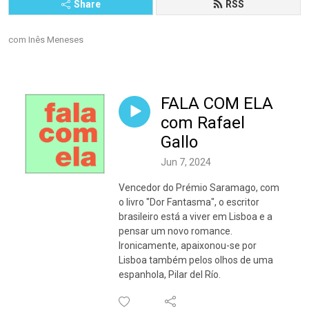
Share
RSS
com Inês Meneses
FALA COM ELA
com Rafael
Gallo
Jun 7, 2024
Vencedor do Prémio Saramago, com
o livro "Dor Fantasma", o escritor
brasileiro está a viver em Lisboa e a
pensar um novo romance.
Ironicamente, apaixonou-se por
Lisboa também pelos olhos de uma
espanhola, Pilar del Río.