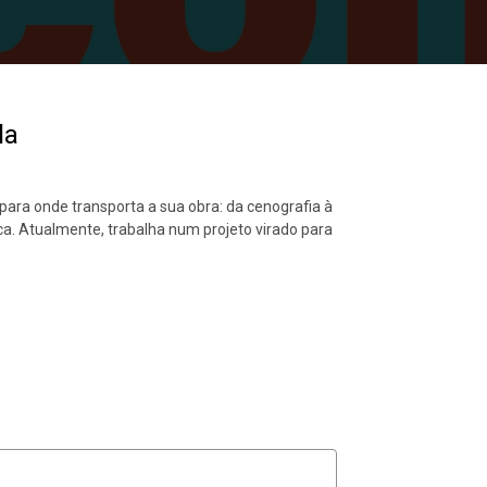
la
ara onde transporta a sua obra: da cenografia à
rca. Atualmente, trabalha num projeto virado para