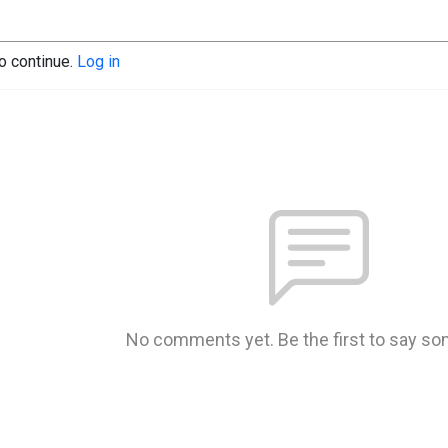
to continue.
Log in
No comments yet. Be the first to say so