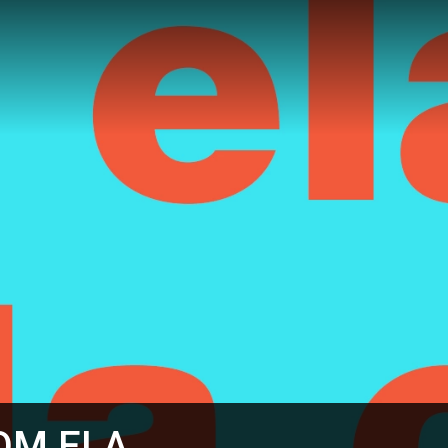
OM ELA