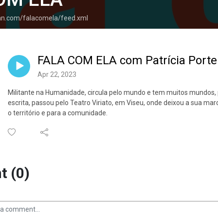
ean.com/falacomela/feed.xml
FALA COM ELA com Patrícia Porte
Apr 22, 2023
Militante na Humanidade, circula pelo mundo e tem muitos mundos, p
escrita, passou pelo Teatro Viriato, em Viseu, onde deixou a sua ma
o território e para a comunidade.
 (0)